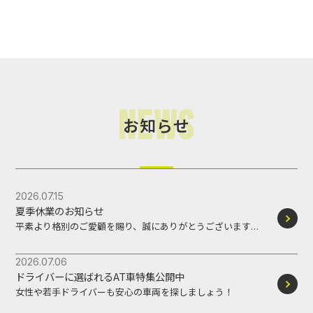
News
お知らせ
2026.07.15
夏季休業のお知らせ
平素より格別のご愛顧を賜り、誠にありがとうございます。
誠に勝手ながら、下記の期間を夏季休業とさせていただきま
す。 休
2026.07.06
ドライバーに選ばれるAT車特集公開中
女性や若手ドライバーも安心の車両を探しましょう！