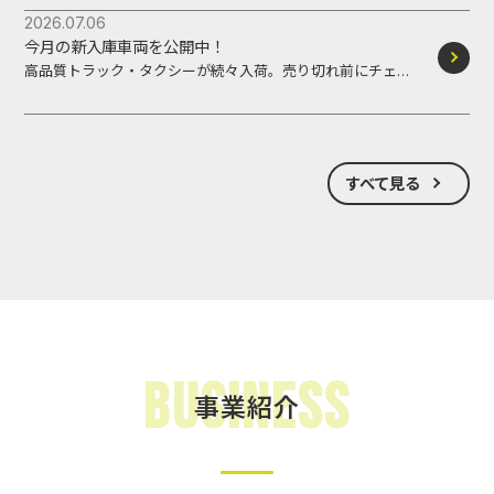
2026.07.06
今月の新入庫車両を公開中！
高品質トラック・タクシーが続々入荷。売り切れ前にチェッ
ク。
すべて見る
Business
事業紹介