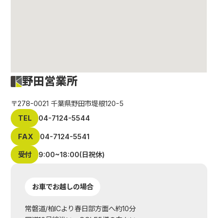
野田営業所
〒278-0021 千葉県野田市堤根120-5
TEL
04-7124-5544
FAX
04-7124-5541
受付
9:00~18:00(日祝休)
お車でお越しの場合
常磐道/柏ICより春日部方面へ約10分